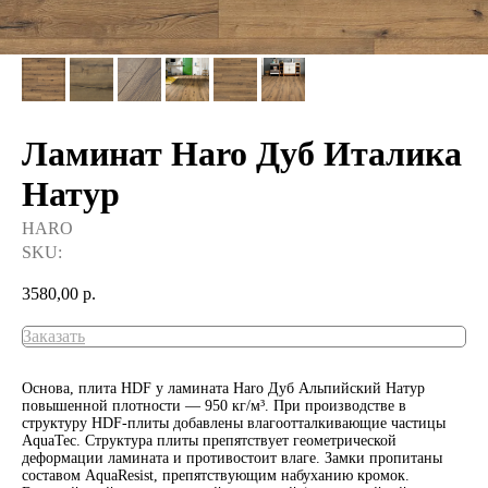
Ламинат Haro Дуб Италика
Натур
HARO
SKU:
3580,00
р.
Заказать
Основа, плита HDF у ламината Haro Дуб Альпийский Натур
повышенной плотности — 950 кг/м³. При производстве в
структуру HDF-плиты добавлены влагоотталкивающие частицы
AquaTec. Структура плиты препятствует геометрической
деформации ламината и противостоит влаге. Замки пропитаны
составом AquaResist, препятствующим набуханию кромок.