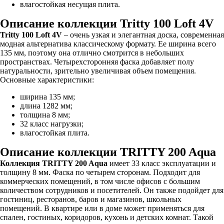
влагостойкая несущая плита.
Описание коллекции Tritty 100 Loft 4V
Tritty 100 Loft 4V
– очень узкая и элегантная доска, современная
модная альтернатива классическому формату. Ее ширина всего
135 мм, поэтому она отлично смотрится в небольших
пространствах. Четырехсторонняя фаска добавляет полу
натуральности, зрительно увеличивая объем помещения.
Основные характеристики:
ширина 135 мм;
длина 1282 мм;
толщина 8 мм;
32 класс нагрузки;
влагостойкая плита.
Описание коллекции TRITTY 200 Aqua
Коллекция TRITTY 200 Aqua
имеет 33 класс эксплуатации и
толщину 8 мм. Фаска по четырем сторонам. Подходит для
коммерческих помещений, в том числе офисов с большим
количеством сотрудников и посетителей. Он также подойдет для
гостиниц, ресторанов, баров и магазинов, школьных
помещений. В квартире или в доме может применяться для
спален, гостиных, коридоров, кухонь и детских комнат. Такой