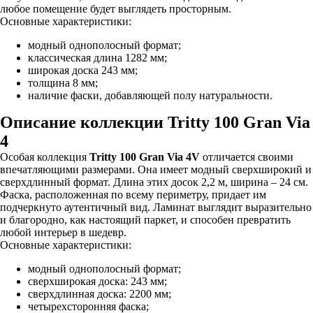
любое помещение будет выглядеть просторным.
Основные характеристики:
модный однополосный формат;
классическая длина 1282 мм;
широкая доска 243 мм;
толщина 8 мм;
наличие фаски, добавляющей полу натуральности.
Описание коллекции Tritty 100 Gran Via
4
Особая коллекция
Tritty 100 Gran Via 4V
отличается своими
впечатляющими размерами. Она имеет модный сверхширокий и
сверхдлинный формат. Длина этих досок 2,2 м, ширина – 24 см.
Фаска, расположенная по всему периметру, придает им
подчеркнуто аутентичный вид. Ламинат выглядит выразительно
и благородно, как настоящий паркет, и способен превратить
любой интерьер в шедевр.
Основные характеристики:
модный однополосный формат;
сверхширокая доска: 243 мм;
сверхдлинная доска: 2200 мм;
четырехсторонняя фаска;