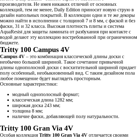
производителя. Не имея никаких отличий от основных
коллекций, тем не менее, Daily Edition приносит новую струю в
дизайн напольных покрытий. В коллекции одни и те же декоры
можно найти в исполнении с толщиной 7 и 8 мм, с фаской и без
фаски, 31 и 32 класса. Высокая плотность плиты и система
AquaResist для защиты ламината от разбухания при контакте с
водой делают эту коллекцию востребованной при ограниченном
бюджете.
Tritty 100 Campus 4V
Campus 4V
– это комбинация классической длины доски с
необычно большой шириной. Такое сочетание привычной
длины однополосной доски с восхитительной шириной придает
полу особенный, необыкновенный вид. С таким дизайном пола
любое помещение будет выглядеть просторным.
Основные характеристики:
модный однополосный формат;
классическая длина 1282 мм;
широкая доска 243 мм;
толщина 8 мм;
наличие фаски, добавляющей полу натуральности.
Tritty 100 Gran Via 4V
Особая коллекция
Tritty 100 Gran Via 4V
отличается своими