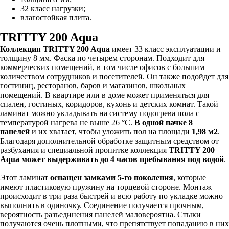
32 класс нагрузки;
влагостойкая плита.
TRITTY 200 Aqua
Коллекция TRITTY 200 Aqua
имеет 33 класс эксплуатации и
толщину 8 мм. Фаска по четырем сторонам. Подходит для
коммерческих помещений, в том числе офисов с большим
количеством сотрудников и посетителей. Он также подойдет для
гостиниц, ресторанов, баров и магазинов, школьных
помещений. В квартире или в доме может применяться для
спален, гостиных, коридоров, кухонь и детских комнат. Такой
ламинат можно укладывать на систему подогрева пола с
температурой нагрева не выше 26 °С.
В одной пачке 8
панелей
и их хватает, чтобы уложить пол на площади
1,98 м2
.
Благодаря дополнительной обработке защитным средством от
разбухания и специальной пропитке коллекция
TRITTY 200
Aqua может выдерживать до 4 часов пребывания под водой
.
Этот ламинат
оснащен замками 5-го поколения
, которые
имеют пластиковую пружину на торцевой стороне. Монтаж
происходит в три раза быстрей и всю работу по укладке можно
выполнить в одиночку. Соединение получается прочным,
вероятность разъединения панелей маловероятна. Стыки
получаются очень плотными, что препятствует попаданию в них