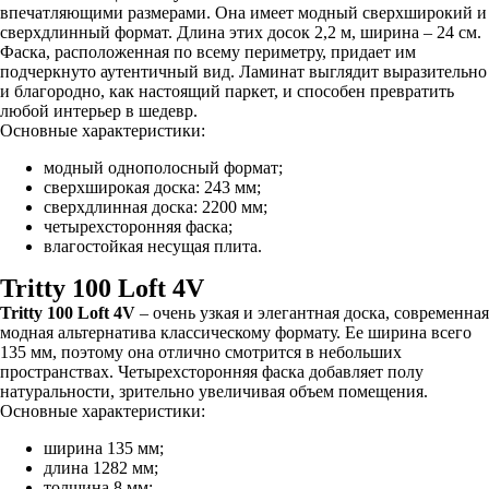
впечатляющими размерами. Она имеет модный сверхширокий и
сверхдлинный формат. Длина этих досок 2,2 м, ширина – 24 см.
Фаска, расположенная по всему периметру, придает им
подчеркнуто аутентичный вид. Ламинат выглядит выразительно
и благородно, как настоящий паркет, и способен превратить
любой интерьер в шедевр.
Основные характеристики:
модный однополосный формат;
сверхширокая доска: 243 мм;
сверхдлинная доска: 2200 мм;
четырехсторонняя фаска;
влагостойкая несущая плита.
Tritty 100 Loft 4V
Tritty 100 Loft 4V
– очень узкая и элегантная доска, современная
модная альтернатива классическому формату. Ее ширина всего
135 мм, поэтому она отлично смотрится в небольших
пространствах. Четырехсторонняя фаска добавляет полу
натуральности, зрительно увеличивая объем помещения.
Основные характеристики:
ширина 135 мм;
длина 1282 мм;
толщина 8 мм;