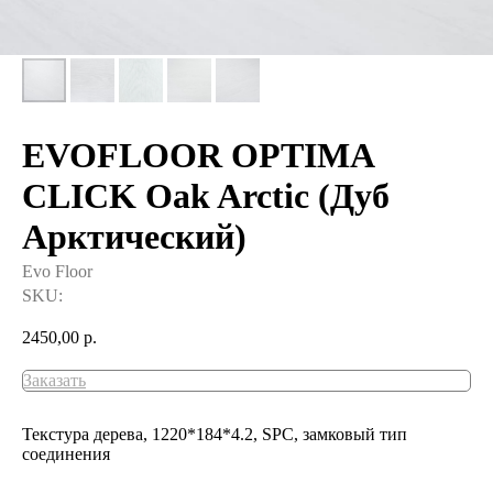
EVOFLOOR OPTIMA
CLICK Oak Arctic (Дуб
Арктический)
Evo Floor
SKU:
2450,00
р.
Заказать
Текстура дерева, 1220*184*4.2, SPC, замковый тип
соединения