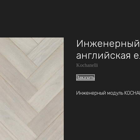
Инженерный
английская е
Kochanelli
Заказать
Инженерный модуль KOCHANE