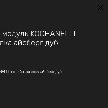
 модуль KOCHANELLI
лка айсберг дуб
LLI английская елка айсберг дуб