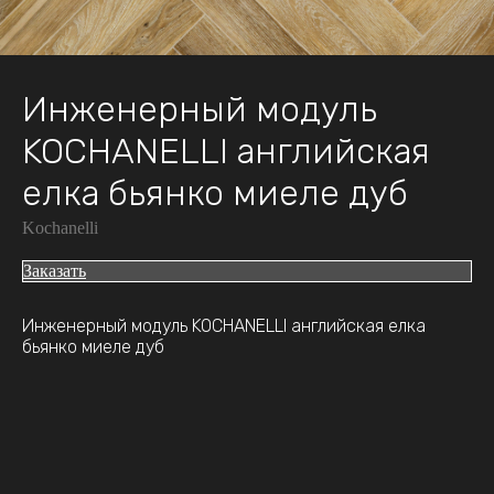
Инженерный модуль
KOCHANELLI английская
елка бьянко миеле дуб
Kochanelli
Заказать
Инженерный модуль KOCHANELLI английская елка
бьянко миеле дуб